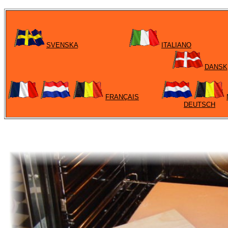
SVENSKA
ITALIANO
DANSK
FRANÇAIS
DEUTSCH