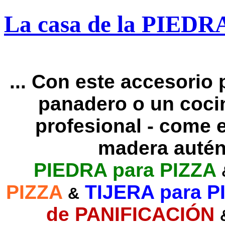
La casa de la PIEDR
... Con este accesorio 
panadero o un coci
profesional - come 
madera auténti
PIEDRA para PIZZA
PIZZA
TIJERA para P
&
de PANIFICACIÓN