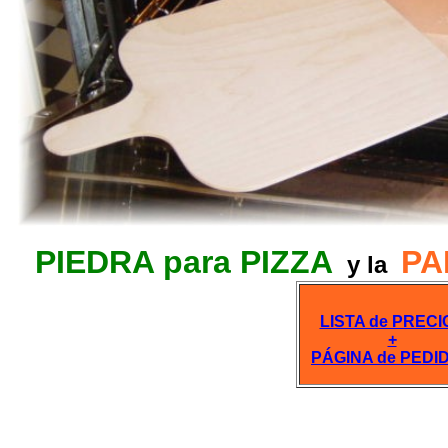
PIEDRA para PIZZA
PA
y la
LISTA de PRECI
+
PÁGINA de PEDI