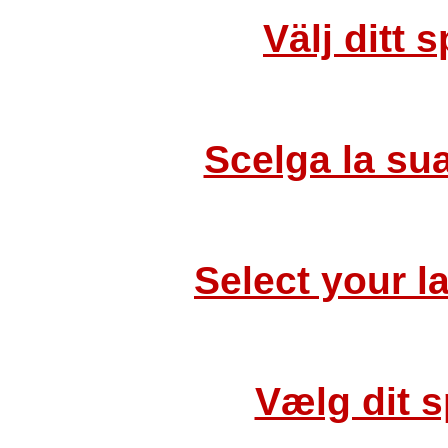
Välj ditt 
Scelga la su
Select your 
Vælg dit 