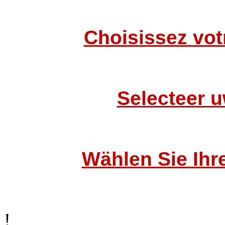
Choisissez vot
Selecteer u
Wählen Sie Ihr
!